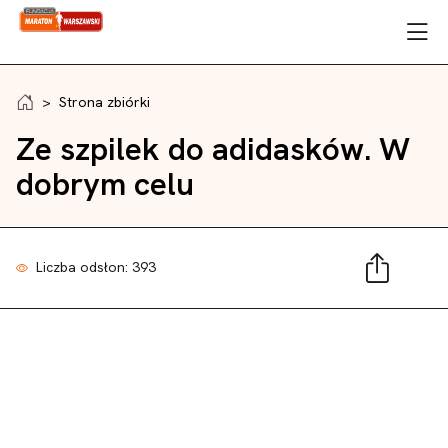
>
Strona zbiórki
Ze szpilek do adidasków. W
dobrym celu
Liczba odsłon: 393