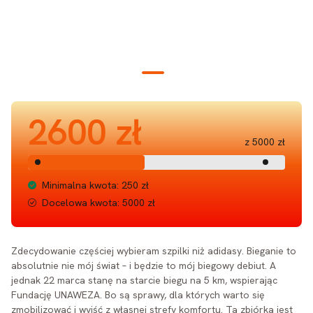
2600 zł
z 5000 zł
Minimalna kwota: 250 zł
Docelowa kwota: 5000 zł
Zdecydowanie częściej wybieram szpilki niż adidasy. Bieganie to
absolutnie nie mój świat – i będzie to mój biegowy debiut. A
jednak 22 marca stanę na starcie biegu na 5 km, wspierając
Fundację UNAWEZA. Bo są sprawy, dla których warto się
zmobilizować i wyjść z własnej strefy komfortu. Ta zbiórka jest